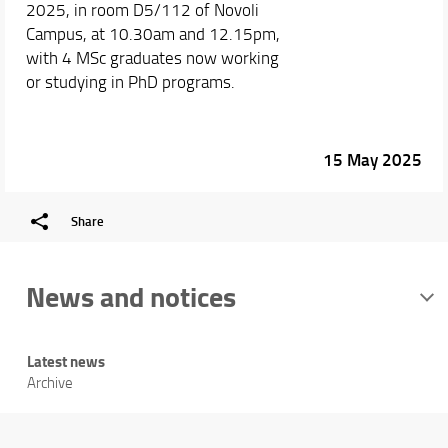
2025, in room D5/112 of Novoli
Campus, at 10.30am and 12.15pm,
with 4 MSc graduates now working
or studying in PhD programs.
15 May 2025
Share
News and notices
Latest news
Archive